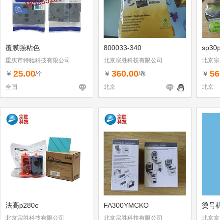
覆膜强粘色
800033-340
sp30
重庆市特驰科技有限公司
北京宗胜科技有限公司
北京宗
25.00
360.00
56
￥
￥
￥
/个
/卷
全国
北京
北京
法高p280e
FA300YMCKO
烫号机
北京宗胜科技有限公司
北京宗胜科技有限公司
北京京