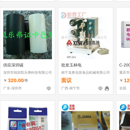
供应深圳碳
批发玉林电
C-2
深圳市锦添凯乐弗科技有限公司
南宁龙奥包装食品机械有限公司
重庆市
320.00
面议
12
￥
￥
/卷
广东-深圳市
广西-南宁市
全国