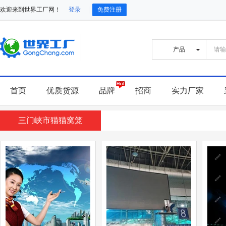
欢迎来到世界工厂网！
登录
免费注册
首页
优质货源
品牌
招商
实力厂家
三门峡市猫猫窝笼