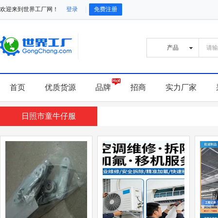
欢迎来到世界工厂网！
登录
免费注册
首页
优质货源
品牌
招商
实力厂家
日照市童牛仔服