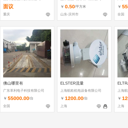
面议
0.50
55
￥
￥
/平方米
重庆
山东-滨州市
全国
佛山哪里有
ELSTER流量
ELT
广东革利电子科技有限公司
上海航欧机电设备有限公司
上海航
55000.00
1200.00
12
￥
￥
￥
/台
/台
全国
上海
上海