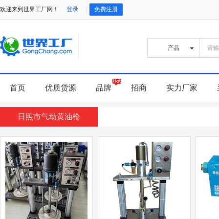
欢迎来到世界工厂网！
登录
免费注册
首页
优质货源
品牌
招商
实力厂家
日照市气动黄油枪