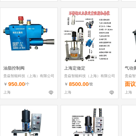
油脂控制阀
上海定做定
气动
贵焱智能科技（上海）有限公司
贵焱智能科技（上海）有限公司
贵焱智
950.00
8500.00
面议
￥
￥
/个
/套
上海
上海
上海