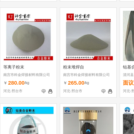
等离子粉末
粉末堆焊自
钴基
南宫市科金焊接材料有限公司
南宫市科金焊接材料有限公司
清河县
280.00
265.00
面议
￥
￥
/kg
/kg
河北-邢台市
河北-邢台市
河北-