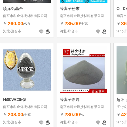
喷涂钴基合
等离子粉末
Co-
南宫市科金焊接材料有限公司
南宫市科金焊接材料有限公司
南宫市
260.00
285.00
36
￥
￥
￥
/公斤
/千克
河北-邢台市
河北-邢台市
河北-
Ni60WC35镍
等离子喷焊
超细 
南宫市科金焊接材料有限公司
南宫市科金焊接材料有限公司
河北银
208.00
280.00
42
￥
￥
￥
/千克
/kg
河北-邢台市
河北-邢台市
河北-