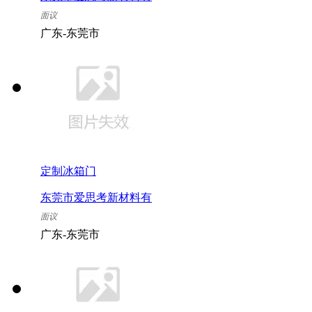
限公司
面议
广东-东莞市
定制冰箱门
东莞市爱思考新材料有
限公司
面议
广东-东莞市