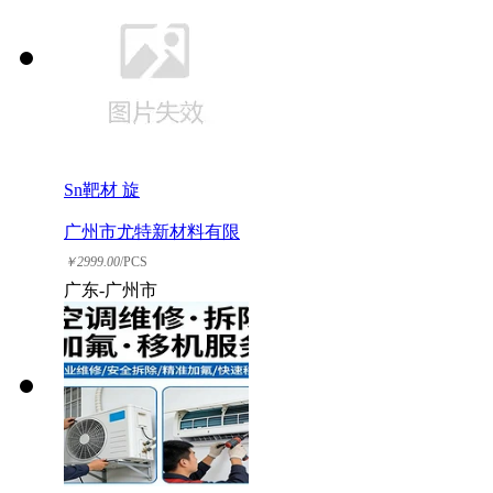
Sn靶材 旋
广州市尤特新材料有限
公司
￥
2999.00
/PCS
广东-广州市