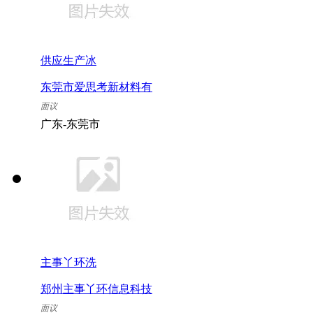
供应生产冰
东莞市爱思考新材料有
限公司
面议
广东-东莞市
主事丫环洗
郑州主事丫环信息科技
有限公司
面议