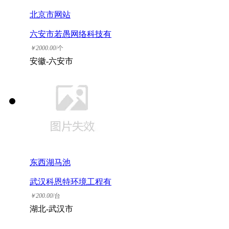
北京市网站
六安市若愚网络科技有
限公司
￥
2000.00
/个
安徽-六安市
东西湖马池
武汉科恩特环境工程有
限公司
￥
200.00
/台
湖北-武汉市