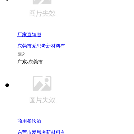
厂家直销磁
东莞市爱思考新材料有
限公司
面议
广东-东莞市
商用餐饮酒
东莞市爱思考新材料有