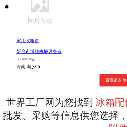
家用收粮食
新乡市博华机械设备有
限公司
￥
1100.00
/台
河南-新乡市
查看更多
冰
世界工厂网为您找到
冰箱配
批发、采购等信息供您选择