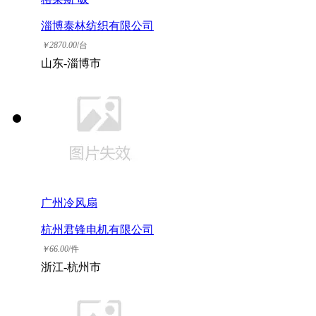
淄博泰林纺织有限公司
￥
2870.00
/台
山东-淄博市
广州冷风扇
杭州君锋电机有限公司
￥
66.00
/件
浙江-杭州市