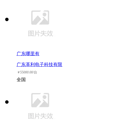
广东哪里有
广东革利电子科技有限
公司
￥
55000.00
/台
全国