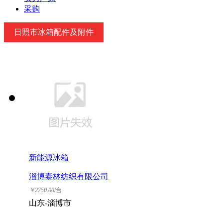
采购
日照市冰箱配件及附件
新能源冰箱
淄博泰林纺织有限公司
￥
2750.00
/台
山东-淄博市