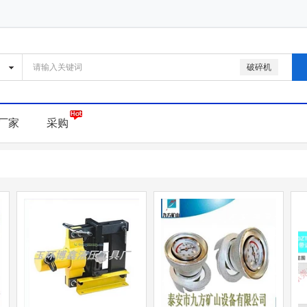
破碎机
厂家
采购