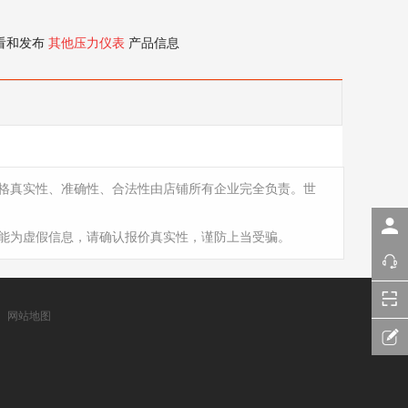
看和发布
其他压力仪表
产品信息
格真实性、准确性、合法性由店铺所有企业完全负责。世
能为虚假信息，请确认报价真实性，谨防上当受骗。
网站地图