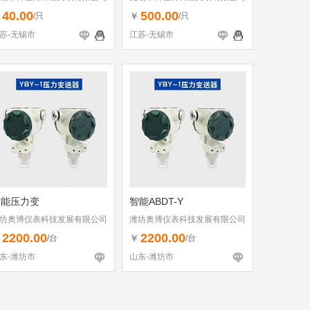
40.00
500.00
￥
￥
/只
/只
苏-无锡市
江苏-无锡市
智能压力变
智能ABDT-Y
坊奥博仪表科技发展有限公司
潍坊奥博仪表科技发展有限公司
2200.00
2200.00
￥
￥
/台
/台
东-潍坊市
山东-潍坊市