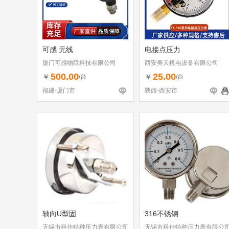
可感 无线
电接点压力
厦门可感物联科技有限公司
西安美天机电设备有限公司
500.00
25.00
￥
￥
/台
/台
福建-厦门市
陕西-西安市
轴向U型固
316不锈钢
无锡市科佳特种压力表有限公司
无锡市科佳特种压力表有限公