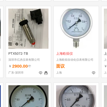
PTX5072-TB
上海欧烜仪
司
深圳市亿杰仪表有限公司
上海欧烜自动化仪表有限公司
上
2900.00
面议
￥
/个
广东-深圳市
上海
上