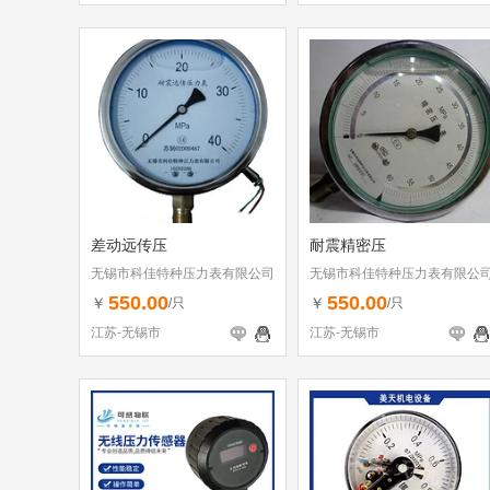
差动远传压
耐震精密压
无锡市科佳特种压力表有限公司
无锡市科佳特种压力表有限公
550.00
550.00
￥
￥
/只
/只
江苏-无锡市
江苏-无锡市