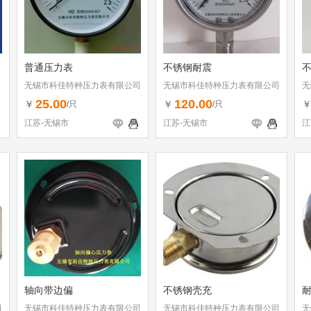
普通压力表
不锈钢耐震
无锡市科佳特种压力表有限公司
无锡市科佳特种压力表有限公司
无
25.00
120.00
￥
￥
/只
/只
江苏-无锡市
江苏-无锡市
江
轴向带边偏
不锈钢壳充
司
无锡市科佳特种压力表有限公司
无锡市科佳特种压力表有限公司
无