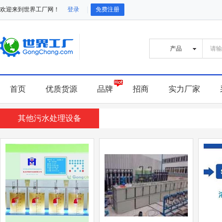
欢迎来到世界工厂网！
登录
免费注册
首页
优质货源
品牌
招商
实力厂家
其他污水处理设备