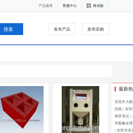
产品服务
客服中心
移动版
发布产品
发布采购
最新热
东莞市大数
挖掘
|
东莞
推荐算法
|
市图像处理
|
东莞市语