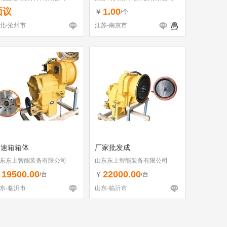
面议
1.00
￥
/个
北-沧州市
江苏-南京市
变速箱箱体
厂家批发成
东东上智能装备有限公司
山东东上智能装备有限公司
19500.00
22000.00
￥
￥
/台
/台
东-临沂市
山东-临沂市