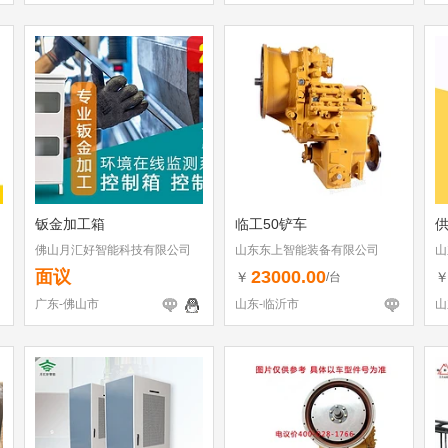
钣金加工箱
临工50铲车
供
佛山月汇好智能科技有限公司
山东东上智能装备有限公司
山
面议
23000.00
￥
/台
广东-佛山市
山东-临沂市
山