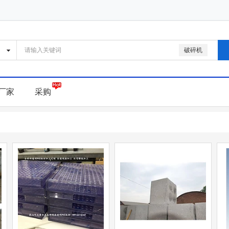
破碎机
厂家
采购