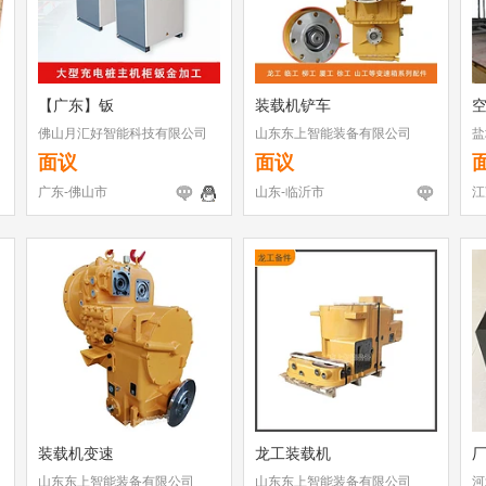
【广东】钣
装载机铲车
佛山月汇好智能科技有限公司
山东东上智能装备有限公司
盐
面议
面议
广东-佛山市
山东-临沂市
江
装载机变速
龙工装载机
山东东上智能装备有限公司
山东东上智能装备有限公司
河