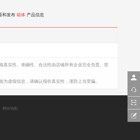
看和发布
箱体
产品信息
格真实性、准确性、合法性由店铺所有企业完全负责。世
能为虚假信息，请确认报价真实性，谨防上当受骗。
网站地图