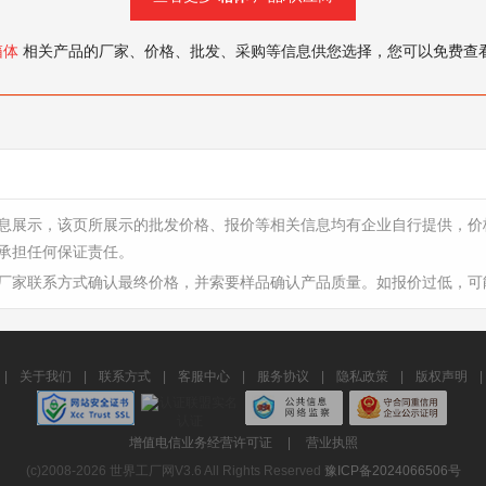
箱体
相关产品的厂家、价格、批发、采购等信息供您选择，您可以免费查
息展示，该页所展示的批发价格、报价等相关信息均有企业自行提供，价
承担任何保证责任。
厂家联系方式确认最终价格，并索要样品确认产品质量。如报价过低，可
|
关于我们
|
联系方式
|
客服中心
|
服务协议
|
隐私政策
|
版权声明
|
增值电信业务经营许可证
|
营业执照
(c)2008-2026 世界工厂网V3.6 All Rights Reserved
豫ICP备2024066506号