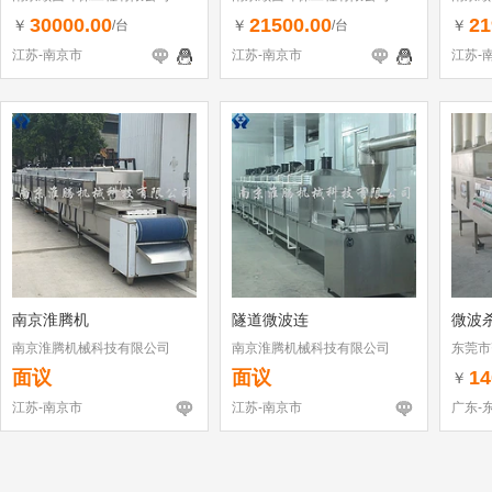
30000.00
21500.00
21
￥
￥
￥
/台
/台
江苏-南京市
江苏-南京市
江苏-
南京淮腾机
隧道微波连
微波
南京淮腾机械科技有限公司
南京淮腾机械科技有限公司
东莞市
面议
面议
14
￥
江苏-南京市
江苏-南京市
广东-