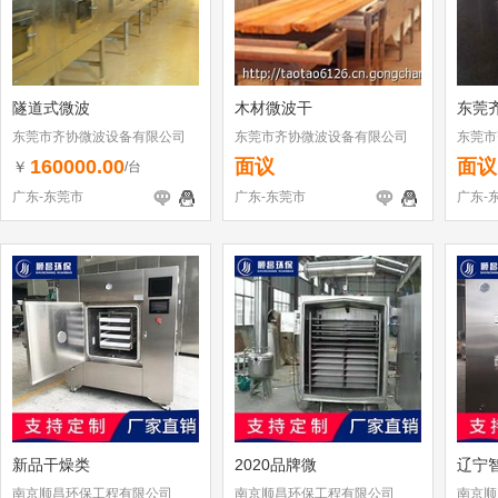
隧道式微波
木材微波干
东莞
东莞市齐协微波设备有限公司
东莞市齐协微波设备有限公司
东莞市
160000.00
面议
面议
￥
/台
广东-东莞市
广东-东莞市
广东-
新品干燥类
2020品牌微
辽宁
南京顺昌环保工程有限公司
南京顺昌环保工程有限公司
南京顺