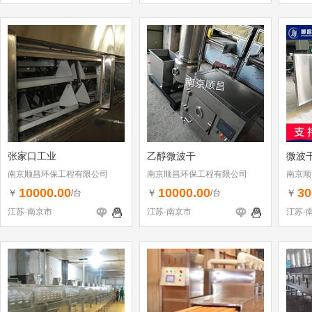
张家口工业
乙醇微波干
微波
南京顺昌环保工程有限公司
南京顺昌环保工程有限公司
南京顺
10000.00
10000.00
30
￥
￥
￥
/台
/台
江苏-南京市
江苏-南京市
江苏-