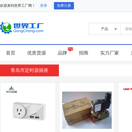
欢迎来到世界工厂网！
登录
免费注册
首页
优质货源
品牌
招商
实力厂家
青岛市定时器插座