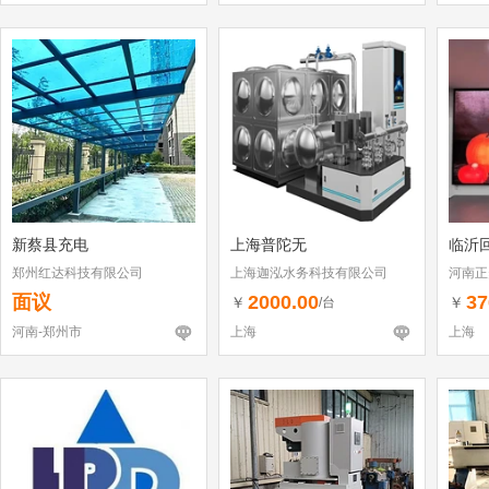
新蔡县充电
上海普陀无
临沂
郑州红达科技有限公司
上海迦泓水务科技有限公司
河南正
面议
2000.00
37
￥
￥
/台
河南-郑州市
上海
上海