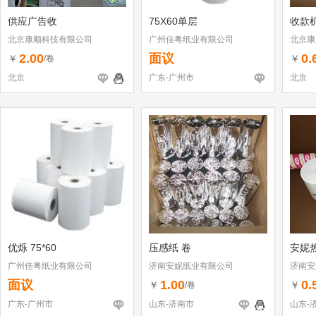
供应广告收
75X60单层
收款
北京康顺科技有限公司
广州佳粤纸业有限公司
北京康
2.00
面议
0.
￥
￥
/卷
北京
广东-广州市
北京
优烁 75*60
压感纸 卷
安妮
广州佳粤纸业有限公司
济南安妮纸业有限公司
济南安
面议
1.00
0.
￥
￥
/卷
广东-广州市
山东-济南市
山东-