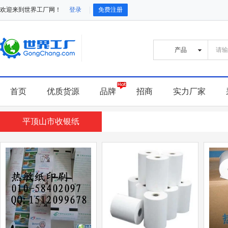
欢迎来到世界工厂网！
登录
免费注册
首页
优质货源
品牌
招商
实力厂家
平顶山市收银纸