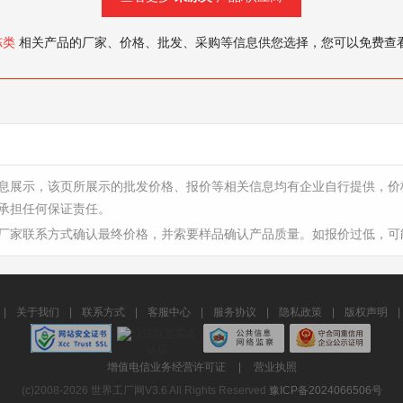
冻类
相关产品的厂家、价格、批发、采购等信息供您选择，您可以免费查
息展示，该页所展示的批发价格、报价等相关信息均有企业自行提供，价
承担任何保证责任。
厂家联系方式确认最终价格，并索要样品确认产品质量。如报价过低，可
|
关于我们
|
联系方式
|
客服中心
|
服务协议
|
隐私政策
|
版权声明
|
增值电信业务经营许可证
|
营业执照
(c)2008-2026 世界工厂网V3.6 All Rights Reserved
豫ICP备2024066506号