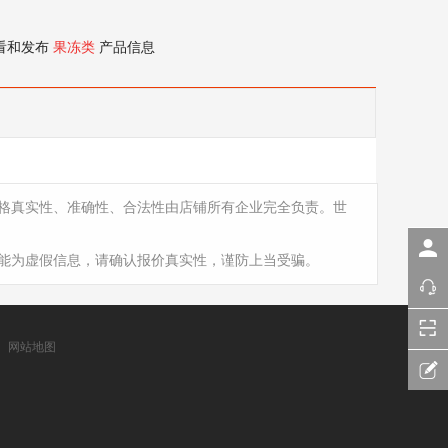
看和发布
果冻类
产品信息
格真实性、准确性、合法性由店铺所有企业完全负责。世
能为虚假信息，请确认报价真实性，谨防上当受骗。
网站地图