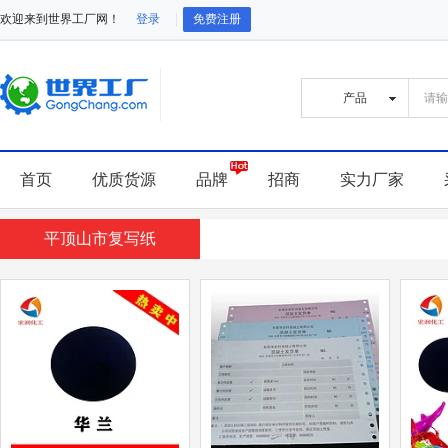
欢迎来到世界工厂网！
登录
免费注册
首页
优质货源
品牌
招商
实力厂家
平顶山市复写纸