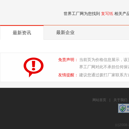
世界工厂网为您找到
复写纸
相关产
最新企业
最新资讯
免责声明：
当前页为价格信息展示，该
界工厂网对此不承担任何保
友情提醒：
建议您通过拨打厂家联系方
网站首页
|
关于我们
(c)2008