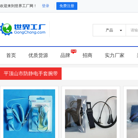
欢迎来到世界工厂网！
登录
免费注册
首页
优质货源
品牌
招商
实力厂家
平顶山市防静电手套腕带