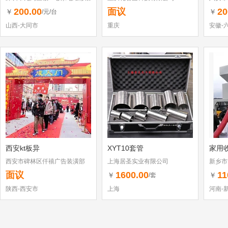
（个体工商户）
200.00
面议
20
￥
￥
/元/台
山西-大同市
重庆
安徽-
西安kt板异
XYT10套管
家用
西安市碑林区仟禧广告装潢部
上海居圣实业有限公司
新乡市
面议
1600.00
11
￥
￥
/套
陕西-西安市
上海
河南-