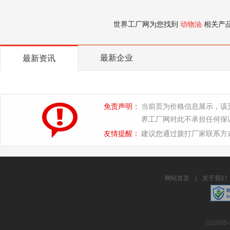
世界工厂网为您找到
动物油
相关产
最新企业
最新资讯
免责声明：
当前页为价格信息展示，该
界工厂网对此不承担任何保
友情提醒：
建议您通过拨打厂家联系方
网站首页
|
关于我们
(c)2008