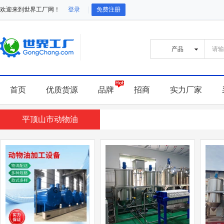
欢迎来到世界工厂网！
登录
免费注册
首页
优质货源
品牌
招商
实力厂家
平顶山市动物油