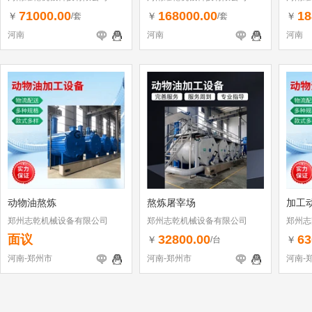
71000.00
168000.00
18
￥
￥
￥
/套
/套
河南
河南
河南
动物油熬炼
熬炼屠宰场
加工
郑州志乾机械设备有限公司
郑州志乾机械设备有限公司
郑州志
面议
32800.00
63
￥
￥
/台
河南-郑州市
河南-郑州市
河南-