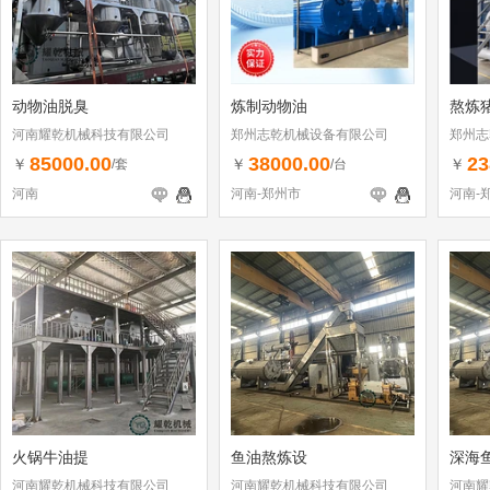
动物油脱臭
炼制动物油
熬炼
河南耀乾机械科技有限公司
郑州志乾机械设备有限公司
郑州志
85000.00
38000.00
23
￥
￥
￥
/套
/台
河南
河南-郑州市
河南-
火锅牛油提
鱼油熬炼设
深海
河南耀乾机械科技有限公司
河南耀乾机械科技有限公司
河南耀