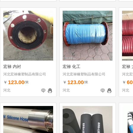
宏禄 内衬
宏禄 化工
宏禄 
河北宏禄橡塑制品有限公司
河北宏禄橡塑制品有限公司
河北宏
123.00
123.00
60
￥
￥
￥
/米
/米
河北
河北
河北