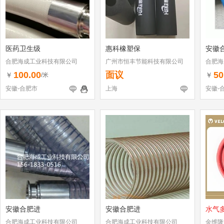
医药卫生级
惠科橡塑保
安徽
合肥海成工业科技有限公司
广州市恒丰节能科技有限公司
合肥海
100.00
面议
50
￥
￥
/米
安徽-合肥市
上海
安徽-
安徽合肥进
安徽合肥进
水气
合肥海成工业科技有限公司
合肥海成工业科技有限公司
金维隆