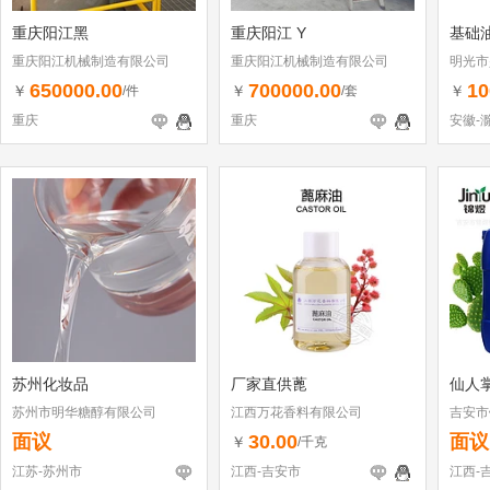
重庆阳江黑
重庆阳江 Y
基础
重庆阳江机械制造有限公司
重庆阳江机械制造有限公司
明光市
650000.00
700000.00
10
￥
￥
￥
/件
/套
重庆
重庆
安徽-
苏州化妆品
厂家直供蓖
仙人
苏州市明华糖醇有限公司
江西万花香料有限公司
吉安市
面议
30.00
面议
￥
/千克
江苏-苏州市
江西-吉安市
江西-