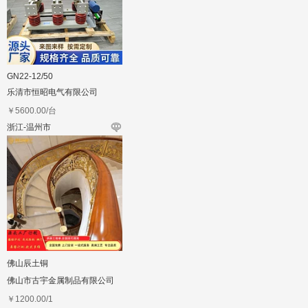
GN22-12/50
乐清市恒昭电气有限公司
￥
5600.00
/台
浙江-温州市
佛山辰土铜
佛山市古宇金属制品有限公司
￥
1200.00
/1