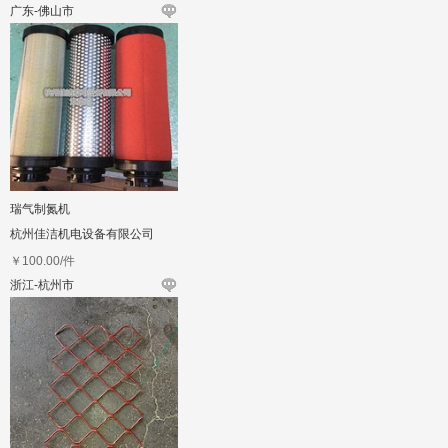
广东-佛山市
瑞气制氮机
杭州佳洁机电设备有限公司
￥
100.00
/件
浙江-杭州市