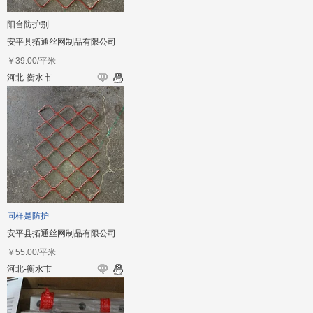
阳台防护别
安平县拓通丝网制品有限公司
￥
39.00
/平米
河北-衡水市
同样是防护
安平县拓通丝网制品有限公司
￥
55.00
/平米
河北-衡水市