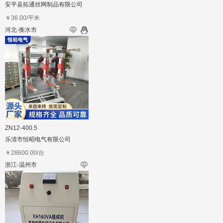
安平县拓通丝网制品有限公司
￥
36.00
/平米
河北-衡水市
ZN12-400.5
乐清市恒昭电气有限公司
￥
28600.00
/台
浙江-温州市