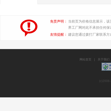
免责声明：
当前页为价格信息展示，该
界工厂网对此不承担任何保
友情提醒：
建议您通过拨打厂家联系方
网站首页
|
关于我们
(c)2008