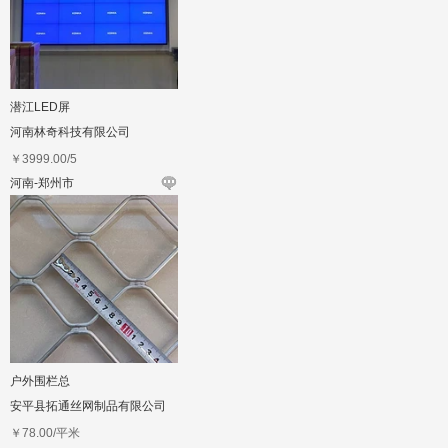
潜江LED屏
河南林奇科技有限公司
￥
3999.00
/5
河南-郑州市
户外围栏总
安平县拓通丝网制品有限公司
￥
78.00
/平米