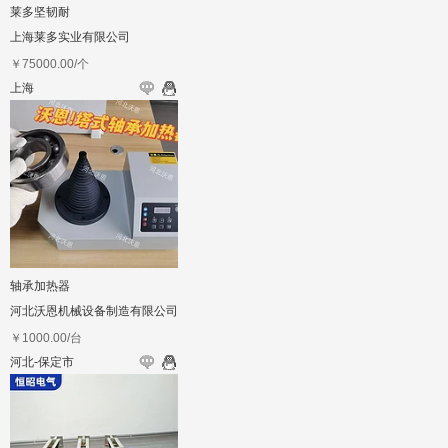
莱多坚韧耐
上海莱多实业有限公司
￥
75000.00
/个
上海
轴承加热器
河北沃恩机械设备制造有限公司
￥
1000.00
/台
河北-保定市