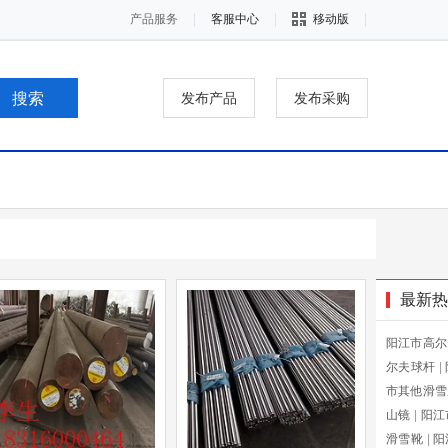
产品服务
客服中心
移动版
发布产品
发布采购
最新热
阳江市高尔
尔夫球杆
|
市其他滑雪
山镜
|
阳江
滑雪靴
|
阳