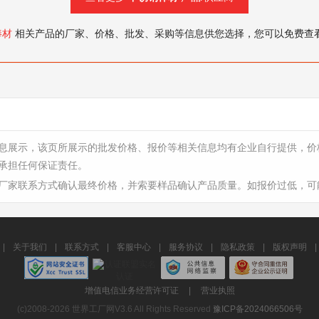
棒材
相关产品的厂家、价格、批发、采购等信息供您选择，您可以免费查
息展示，该页所展示的批发价格、报价等相关信息均有企业自行提供，价
承担任何保证责任。
厂家联系方式确认最终价格，并索要样品确认产品质量。如报价过低，可
|
关于我们
|
联系方式
|
客服中心
|
服务协议
|
隐私政策
|
版权声明
|
增值电信业务经营许可证
|
营业执照
(c)2008-2026 世界工厂网V3.6 All Rights Reserved
豫ICP备2024066506号