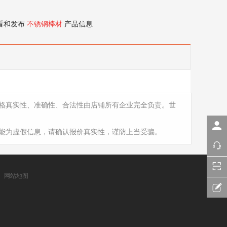
看和发布
不锈钢棒材
产品信息
格真实性、准确性、合法性由店铺所有企业完全负责。世
能为虚假信息，请确认报价真实性，谨防上当受骗。
网站地图