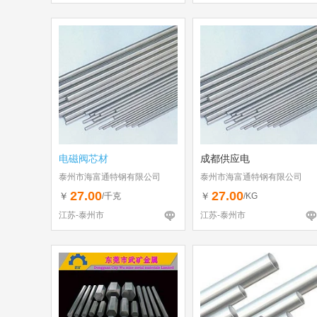
电磁阀芯材
成都供应电
泰州市海富通特钢有限公司
泰州市海富通特钢有限公司
27.00
27.00
￥
￥
/千克
/KG
江苏-泰州市
江苏-泰州市