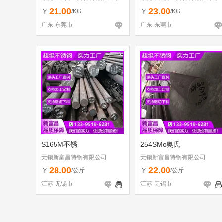
21.00
23.00
￥
￥
/KG
/KG
广东-东莞市
广东-东莞市
S165M不锈
254SMo奥氏
无锡新富昌特钢有限公司
无锡新富昌特钢有限公司
28.00
22.00
￥
￥
/公斤
/公斤
江苏-无锡市
江苏-无锡市