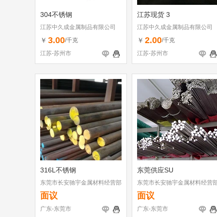
304不锈钢
江苏现货 3
江苏中久成金属制品有限公司
江苏中久成金属制品有限公司
3.00
2.00
￥
￥
/千克
/千克
江苏-苏州市
江苏-苏州市
316L不锈钢
东莞供应SU
东莞市长安驰宇金属材料经营部
东莞市长安驰宇金属材料经营
面议
面议
广东-东莞市
广东-东莞市