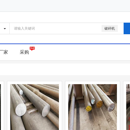
破碎机
厂家
采购