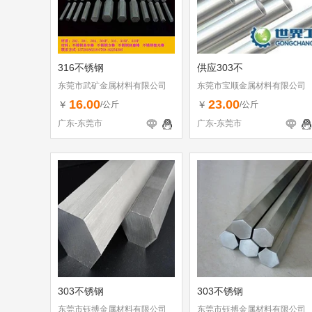
316不锈钢
供应303不
东莞市武矿金属材料有限公司
东莞市宝顺金属材料有限公司
16.00
23.00
￥
￥
/公斤
/公斤
广东-东莞市
广东-东莞市
303不锈钢
303不锈钢
东莞市钰搏金属材料有限公司
东莞市钰搏金属材料有限公司