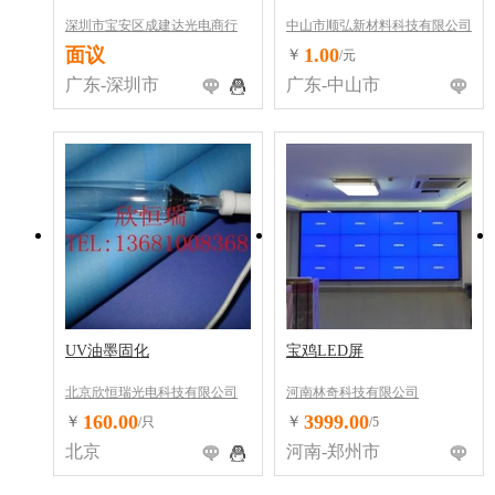
深圳市宝安区成建达光电商行
中山市顺弘新材料科技有限公司
面议
1.00
￥
/元
广东-深圳市
广东-中山市
UV油墨固化
宝鸡LED屏
北京欣恒瑞光电科技有限公司
河南林奇科技有限公司
160.00
3999.00
￥
￥
/只
/5
北京
河南-郑州市