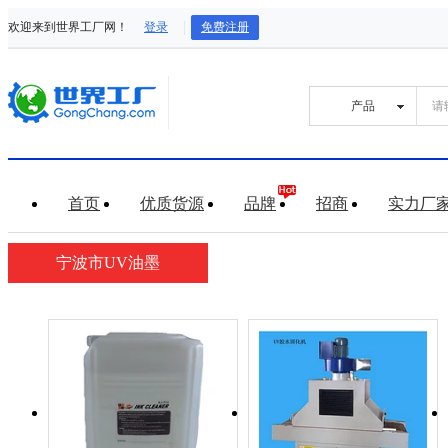
欢迎来到世界工厂网！
登录
免费注册
首页
优质货源
品牌
招商
实力厂
宁波市UV油墨