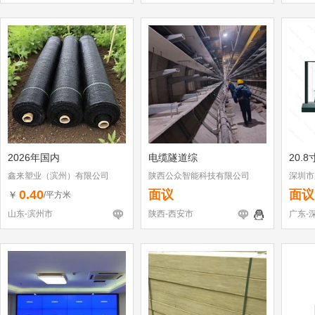
2026年国内
电缆隧道综
20.
鑫来塑业（滨州）有限公司
陕西公众智能科技有限公司
深圳市
0.40
面议
面议
￥
/平方米
山东-滨州市
陕西-西安市
广东-