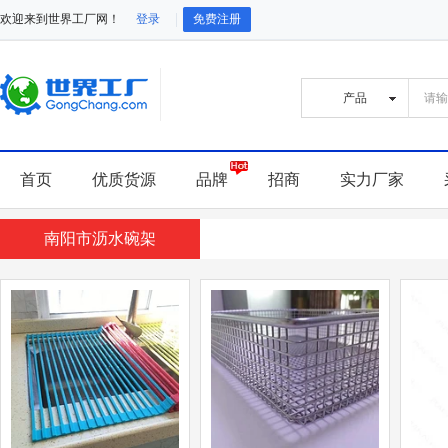
欢迎来到世界工厂网！
登录
免费注册
首页
优质货源
品牌
招商
实力厂家
南阳市沥水碗架