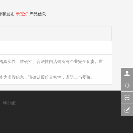
看和发布
示宽灯
产品信息
格真实性、准确性、合法性由店铺所有企业完全负责。世
能为虚假信息，请确认报价真实性，谨防上当受骗。
网站地图