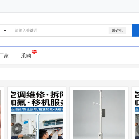
破碎机
厂家
采购