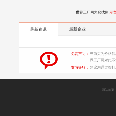
世界工厂网为您找到
示
最新企业
最新资讯
免责声明：
当前页为价格信
界工厂网对此不
友情提醒：
建议您通过拨打
网站首页