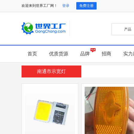
欢迎来到世界工厂网！
登录
免费注册
首页
优质货源
品牌
招商
实力
南通市示宽灯