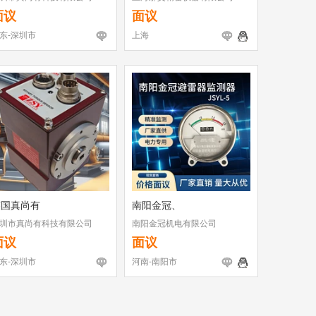
面议
面议
东-深圳市
上海
英国真尚有
南阳金冠、
圳市真尚有科技有限公司
南阳金冠机电有限公司
面议
面议
东-深圳市
河南-南阳市