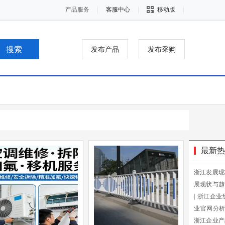
产品服务
客服中心
移动版
发布产品
发布采购
最新热
浙江发展现
展现状与趋
|
浙江企业
业官网分
浙江企业产