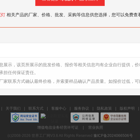
宽灯
相关产品的厂家、价格、批发、采购等信息供您选择，您可以免费查
息展示，该页所展示的批发价格、报价等相关信息均有企业自行提供，价
承担任何保证责任。
厂家联系方式确认最终价格，并索要样品确认产品质量。如报价过低，可
|
关于我们
|
联系方式
|
客服中心
|
服务协议
|
隐私政策
|
版权声明
|
增值电信业务经营许可证
|
营业执照
(c)2008-2026 世界工厂网V3.6 All Rights Reserved
豫ICP备2024066506号