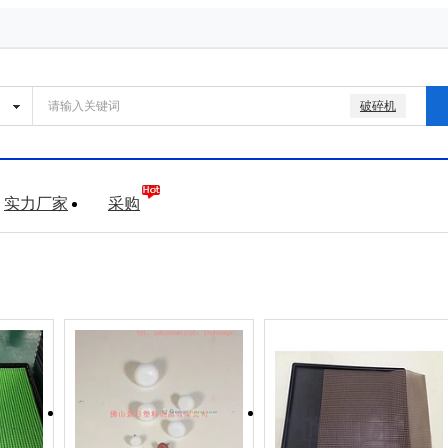
破碎机
实力厂家
采购