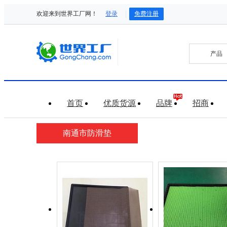
欢迎来到世界工厂网！
登录
免费注册
首页
优质货源
品牌
招商
南通市防滑垫