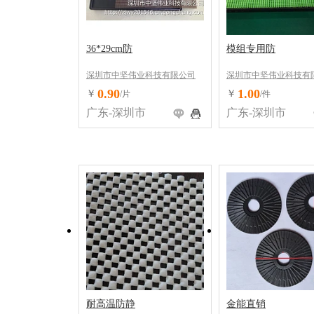
36*29cm防
模组专用防
深圳市中坚伟业科技有限公司
深圳市中坚伟业科技有
0.90
1.00
￥
￥
/片
/件
广东-深圳市
广东-深圳市
耐高温防静
金能直销