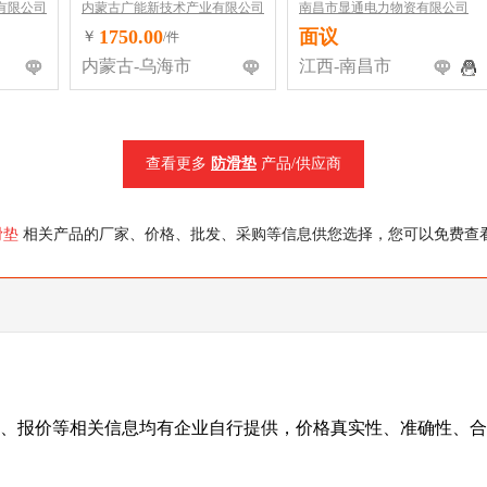
有限公司
内蒙古广能新技术产业有限公司
南昌市显通电力物资有限公司
1750.00
面议
￥
/件
内蒙古-乌海市
江西-南昌市
查看更多
防滑垫
产品/供应商
滑垫
相关产品的厂家、价格、批发、采购等信息供您选择，您可以免费查
、报价等相关信息均有企业自行提供，价格真实性、准确性、合