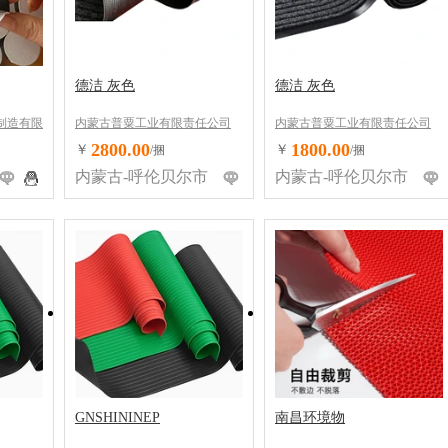
德洁 灰色
德洁 灰色
制造有限
内蒙古普粟工业有限责任公司
内蒙古普粟工业有限责任公司
2800.00
1800.00
￥
￥
/捆
/捆
内蒙古-呼伦贝尔市
内蒙古-呼伦贝尔市
GNSHININEP
南昌环境物