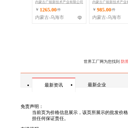
内蒙古广能新技术产业有限公司
内蒙古广能新技术产业
1265.00
985.00
￥
￥
/件
/件
内蒙古-乌海市
内蒙古-乌海市
世界工厂网为您找到
防
最新企业
最新资讯
免责声明：
当前页为价格信息展示，该页所展示的批发价格
担任何保证责任。