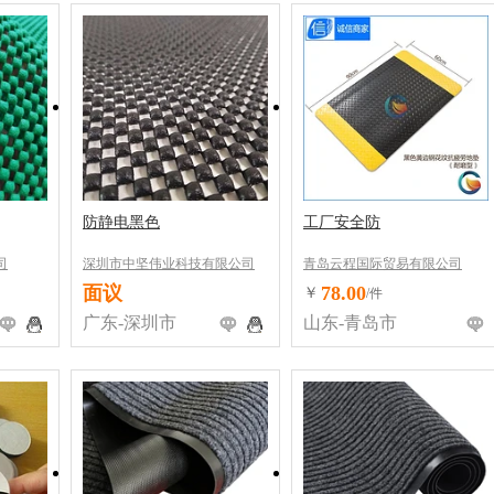
防静电黑色
工厂安全防
司
深圳市中坚伟业科技有限公司
青岛云程国际贸易有限公司
面议
78.00
￥
/件
广东-深圳市
山东-青岛市