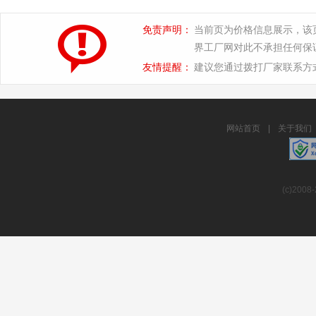
免责声明：
当前页为价格信息展示，该
界工厂网对此不承担任何保
友情提醒：
建议您通过拨打厂家联系方
网站首页
|
关于我们
(c)2008