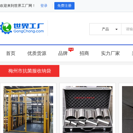
欢迎来到世界工厂网！
登录
免费注册
首页
优质货源
品牌
招商
实力厂家
梅州市抗菌服收纳袋