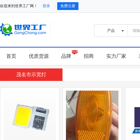
欢迎来到世界工厂网！
登录
免费注册
首页
优质货源
品牌
招商
实力厂家
茂名市示宽灯