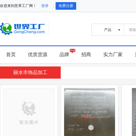
欢迎来到世界工厂网！
登录
免费注册
首页
优质货源
品牌
招商
实力厂家
丽水市饰品加工