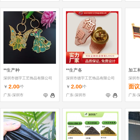
**生产种
**生产各
加工
深圳市德宇工艺饰品有限公司
深圳市德宇工艺饰品有限公司
深圳市
2.00
2.00
面议
￥
￥
/个
/个
广东-深圳市
广东-深圳市
广东-