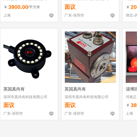
3900.00
面议
20
￥
￥
/平方米
上海
广东-深圳市
湖北-
英国真尚有
英国真尚有
淄博
深圳市真尚有科技有限公司
深圳市真尚有科技有限公司
河南正
面议
面议
38
￥
广东-深圳市
广东-深圳市
上海