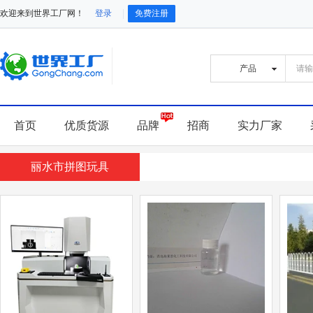
欢迎来到世界工厂网！
登录
免费注册
首页
优质货源
品牌
招商
实力厂家
丽水市拼图玩具