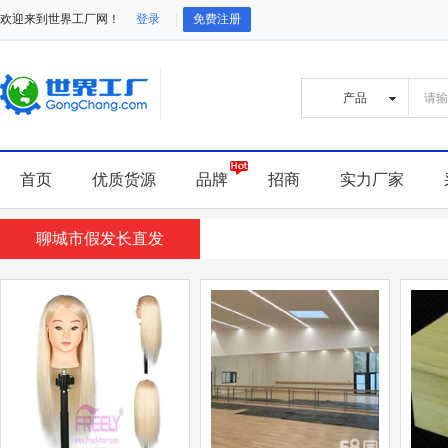
欢迎来到世界工厂网！
登录
免费注册
首页
优质货源
品牌
招商
实力厂家
聊城市假发长直发