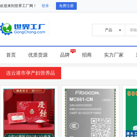
欢迎来到世界工厂网！
登录
免费注册
首页
优质货源
品牌
招商
实力厂家
连云港市孕产妇营养品