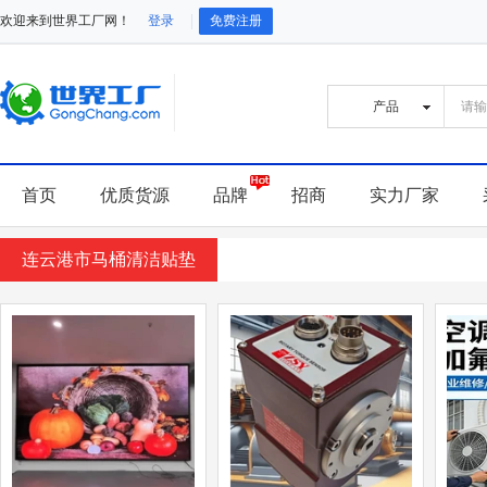
欢迎来到世界工厂网！
登录
免费注册
首页
优质货源
品牌
招商
实力厂家
连云港市马桶清洁贴垫