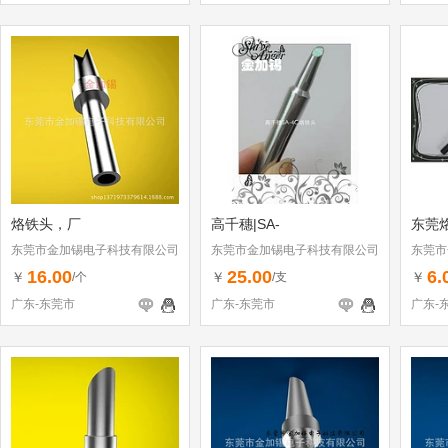
烙铁头，厂
高千穗|SA-
东莞
东莞市金加锡电子科技有限公司
东莞市金加锡电子科技有限公司
东莞市
16.00
25.00
6.
￥
￥
￥
/个
/支
广东-东莞市
广东-东莞市
广东-