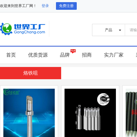
欢迎来到世界工厂网！
登录
免费注册
首页
优质货源
品牌
招商
实力厂家
烙铁咀