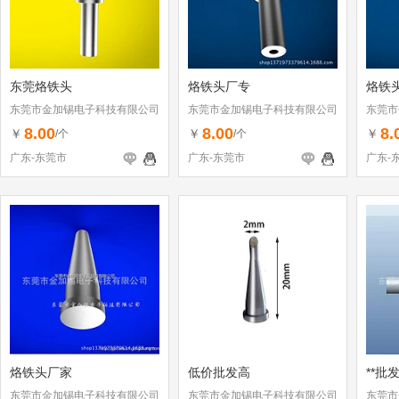
东莞烙铁头
烙铁头厂专
烙铁
东莞市金加锡电子科技有限公司
东莞市金加锡电子科技有限公司
东莞市
8.00
8.00
8.
￥
￥
￥
/个
/个
广东-东莞市
广东-东莞市
广东-
烙铁头厂家
低价批发高
**批发
东莞市金加锡电子科技有限公司
东莞市金加锡电子科技有限公司
东莞市