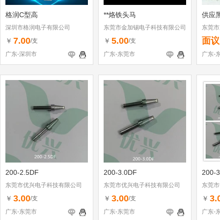
格润C型高
**烙铁头马
供应
深圳市格润电子有限公司
东莞市金加锡电子科技有限公司
东莞市
7.00
5.00
面议
￥
￥
/支
/支
广东-深圳市
广东-东莞市
广东-
200-2.5DF
200-3.0DF
200-
东莞市优兴电子科技有限公司
东莞市优兴电子科技有限公司
东莞市
3.00
3.00
3.
￥
￥
￥
/支
/支
广东-东莞市
广东-东莞市
广东-