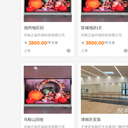
池州地区回
宣城地区LE
河南正焱环保科技有限公司
河南正焱环保科技有限公司
3800.00
3800.00
￥
￥
/平方米
/平方米
上海
上海
马鞍山回收
津南区安装
河南正焱环保科技有限公司
天津市东丽区中兴盛华门窗经