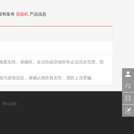
看和发布
混炼机
产品信息
格真实性、准确性、合法性由店铺所有企业完全负责。世
能为虚假信息，请确认报价真实性，谨防上当受骗。
网站地图