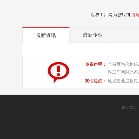
世界工厂网为您找到
混
最新企业
最新资讯
免责声明：
当前页为价格信
界工厂网对此不
友情提醒：
建议您通过拨打
网站首页