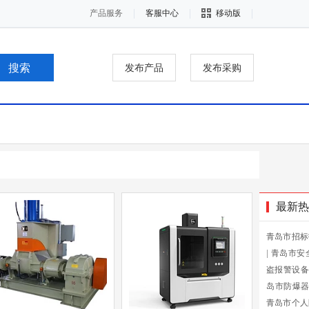
产品服务
客服中心
移动版
发布产品
发布采购
最新热
青岛市招标
|
青岛市安
盗报警设备
岛市防爆
青岛市个人