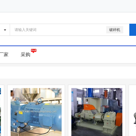
破碎机
厂家
采购