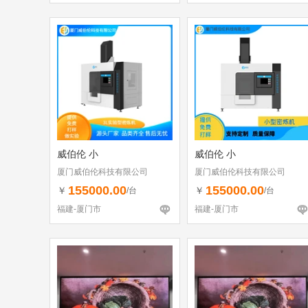
威伯伦 小
威伯伦 小
厦门威伯伦科技有限公司
厦门威伯伦科技有限公司
155000.00
155000.00
￥
￥
/台
/台
福建-厦门市
福建-厦门市