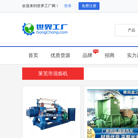
欢迎来到世界工厂网！
登录
免费注册
首页
优质货源
品牌
招商
实力
莱芜市混炼机