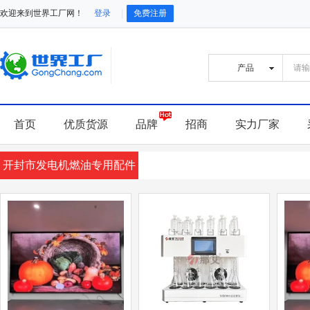
欢迎来到世界工厂网！
登录
免费注册
首页
优质货源
品牌
招商
实力厂家
开封市发电机燃油专用配件