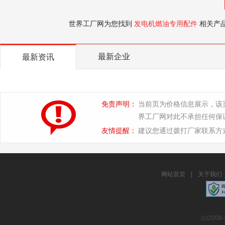
世界工厂网为您找到
发电机燃油专用配件
相关产
最新企业
最新资讯
免责声明：
当前页为价格信息展示，该
界工厂网对此不承担任何保
友情提醒：
建议您通过拨打厂家联系方
网站首页
|
关于我们
(c)2008