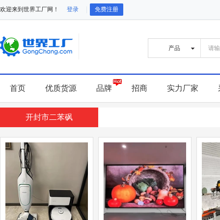
欢迎来到世界工厂网！
登录
免费注册
首页
优质货源
品牌
招商
实力厂家
开封市二苯砜