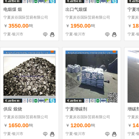
电煅煤 煅
出口气煅煤
宁夏
宁夏炭谷国际贸易有限公司
宁夏炭谷国际贸易有限公司
宁夏炭
3550.00
1950.00
18
￥
￥
￥
/吨
/吨
宁夏-银川市
宁夏-银川市
宁夏-
供应 煅烧
宁夏增碳剂
增碳
宁夏炭谷国际贸易有限公司
宁夏炭谷国际贸易有限公司
宁夏炭
1650.00
1200.00
14
￥
￥
￥
/吨
/吨
宁夏-银川市
宁夏-银川市
宁夏-