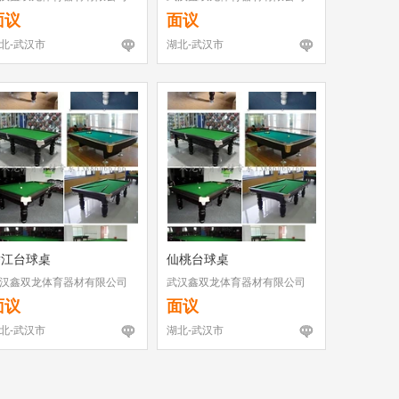
面议
面议
北-武汉市
湖北-武汉市
潜江台球桌
仙桃台球桌
汉鑫双龙体育器材有限公司
武汉鑫双龙体育器材有限公司
面议
面议
北-武汉市
湖北-武汉市