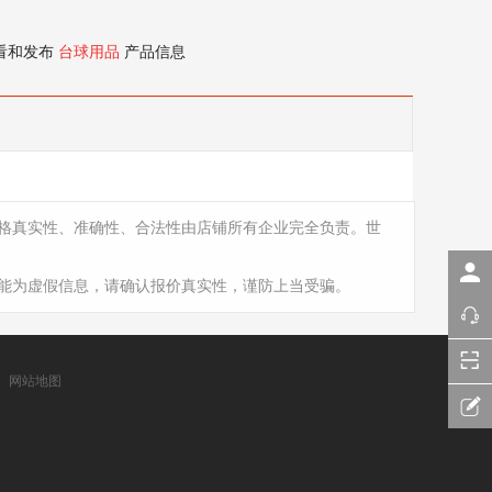
看和发布
台球用品
产品信息
格真实性、准确性、合法性由店铺所有企业完全负责。世
能为虚假信息，请确认报价真实性，谨防上当受骗。
网站地图