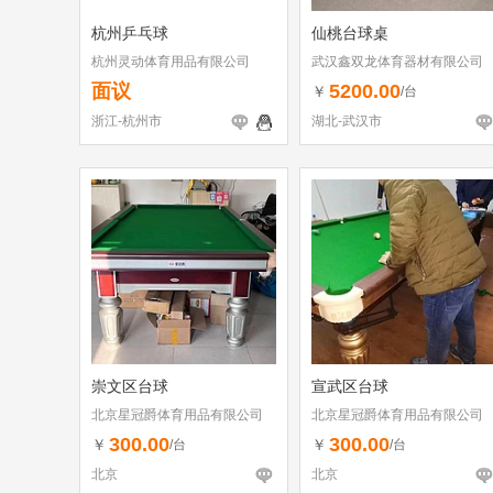
杭州乒乓球
仙桃台球桌
杭州灵动体育用品有限公司
武汉鑫双龙体育器材有限公司
面议
5200.00
￥
/台
浙江-杭州市
湖北-武汉市
崇文区台球
宣武区台球
北京星冠爵体育用品有限公司
北京星冠爵体育用品有限公司
300.00
300.00
￥
￥
/台
/台
北京
北京