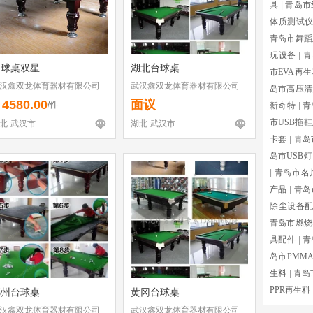
具
|
青岛市
体质测试
青岛市舞蹈
玩设备
|
青
台球桌双星
湖北台球桌
市EVA再
汉鑫双龙体育器材有限公司
武汉鑫双龙体育器材有限公司
岛市高压清
4580.00
面议
￥
/件
新奇特
|
青
市USB拖
北-武汉市
湖北-武汉市
卡套
|
青岛
岛市USB灯
|
青岛市名
产品
|
青岛
除尘设备
青岛市燃烧
具配件
|
青
岛市PMM
生料
|
青岛
PPR再生料
鄂州台球桌
黄冈台球桌
汉鑫双龙体育器材有限公司
武汉鑫双龙体育器材有限公司