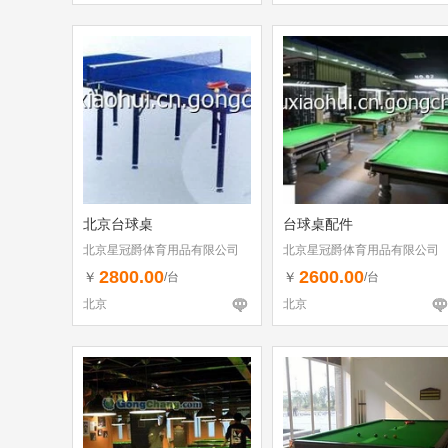
北京台球桌
台球桌配件
北京星冠爵体育用品有限公司
北京星冠爵体育用品有限公司
2800.00
2600.00
￥
￥
/台
/台
北京
北京