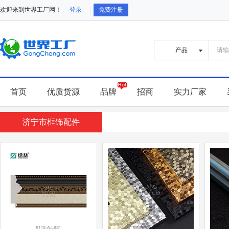
欢迎来到世界工厂网！
登录
免费注册
首页
优质货源
品牌
招商
实力厂家
济宁市框饰配件