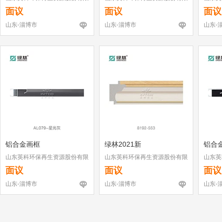
公司
公司
公司
面议
面议
面议
山东-淄博市
山东-淄博市
山东-
铝合金画框
绿林2021新
铝合
山东英科环保再生资源股份有限
山东英科环保再生资源股份有限
山东英
公司
公司
公司
面议
面议
面议
山东-淄博市
山东-淄博市
山东-