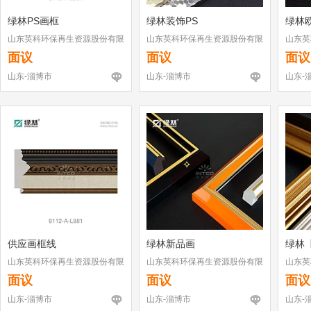
绿林PS画框
绿林装饰PS
绿林
山东英科环保再生资源股份有限
山东英科环保再生资源股份有限
山东英
公司
公司
公司
面议
面议
面议
山东-淄博市
山东-淄博市
山东-
供应画框线
绿林新品画
绿林
山东英科环保再生资源股份有限
山东英科环保再生资源股份有限
山东英
公司
公司
公司
面议
面议
面议
山东-淄博市
山东-淄博市
山东-