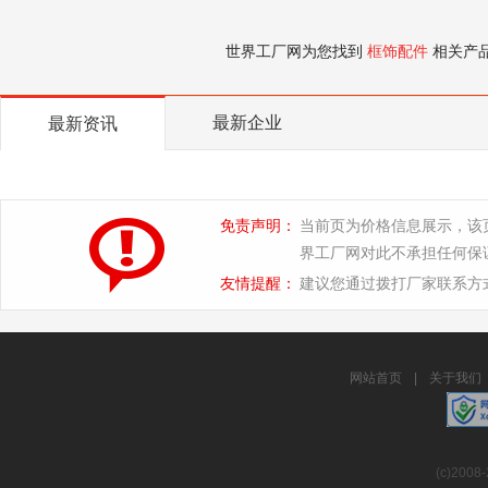
世界工厂网为您找到
框饰配件
相关产
最新企业
最新资讯
免责声明：
当前页为价格信息展示，该
界工厂网对此不承担任何保
友情提醒：
建议您通过拨打厂家联系方
网站首页
|
关于我们
(c)2008