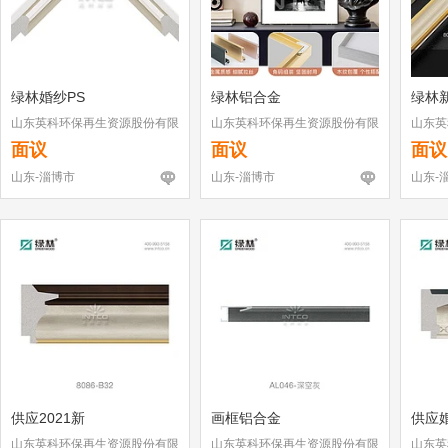
绿林婚纱PS
绿林铝合金
绿林
山东英科环保再生资源股份有限
山东英科环保再生资源股份有限
山东英
公司
公司
公司
面议
面议
面议
山东-淄博市
山东-淄博市
山东-
供应2021新
画框铝合金
供应
山东英科环保再生资源股份有限
山东英科环保再生资源股份有限
山东英