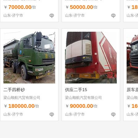
70000.00
50000.00
18
￥
￥
￥
/台
/台
山东-济宁市
山东-济宁市
山东-
二手四桥砂
供应二手15
原车
梁山顺航汽贸有限公司
梁山顺航汽贸有限公司
梁山顺
180000.00
90000.00
16
￥
￥
￥
/台
/台
山东-济宁市
山东-济宁市
山东-