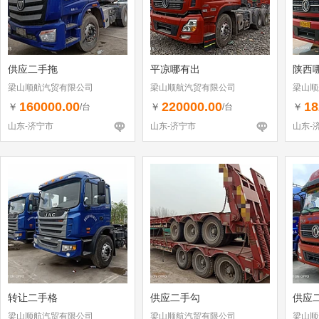
供应二手拖
平凉哪有出
陕西
梁山顺航汽贸有限公司
梁山顺航汽贸有限公司
梁山顺
160000.00
220000.00
18
￥
￥
￥
/台
/台
山东-济宁市
山东-济宁市
山东-
转让二手格
供应二手勾
供应
梁山顺航汽贸有限公司
梁山顺航汽贸有限公司
梁山顺