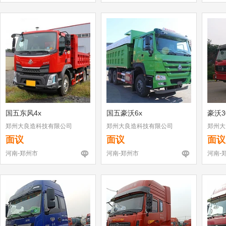
国五东风4x
国五豪沃6x
豪沃3
郑州大良造科技有限公司
郑州大良造科技有限公司
郑州大
面议
面议
面议
河南-郑州市
河南-郑州市
河南-