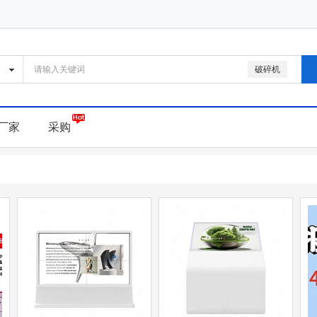
破碎机
厂家
采购