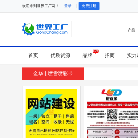
欢迎来到世界工厂网！
登录
免费注册
首页
优质货源
品牌
招商
实力
金华市喷雪喷彩带