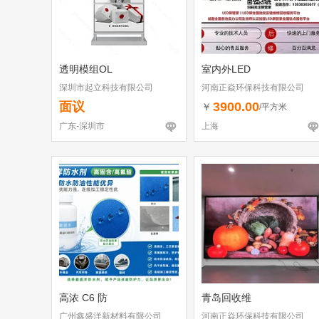
透明模组OL
室内外LED
深圳市起立科技有限公司
河南正焱环保科技有限公司
面议
3900.00
￥
/平方米
广东-深圳市
上海
高浓 C6 防
青岛回收维
广州鑫盛洋新材料有限公司
河南正焱环保科技有限公司