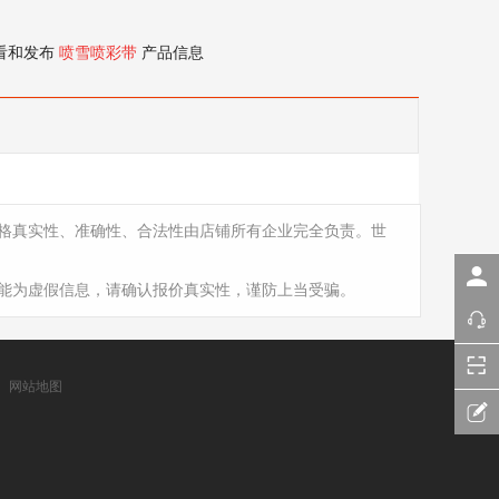
看和发布
喷雪喷彩带
产品信息
格真实性、准确性、合法性由店铺所有企业完全负责。世
能为虚假信息，请确认报价真实性，谨防上当受骗。
网站地图