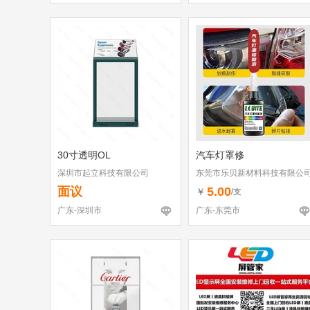
30寸透明OL
汽车灯罩修
深圳市起立科技有限公司
东莞市乐贝新材料科技有限公
面议
5.00
￥
/支
广东-深圳市
广东-东莞市