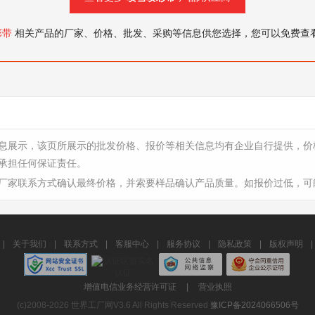
彩带
相关产品的厂家、价格、批发、采购等信息供您选择，您可以免费查
息展示，该页所展示的批发价格、报价等相关信息均有企业自行提供，价
承担任何保证责任。
厂家联系方式确认最终价格，并索要样品确认产品质量。如报价过低，可
|
关于我们
|
联系方式
|
客服中心
|
服务协议
|
隐私政策
|
版权声明
|
增值电信业务经营许可证
|
营业执照
(c)2008-2026 世界工厂网V3.6 All Rights Reserved
豫ICP备2024066506号