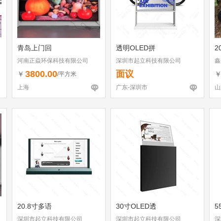
青岛上门回
透明OLED拼
2
河南正焱环保科技有限公司
深圳市起立科技有限公司
鑫
3800.00
面议
￥
/平方米
上海
广东-深圳市
山
20.8寸多语
30寸OLED透
5
深圳市起立科技有限公司
深圳市起立科技有限公司
深