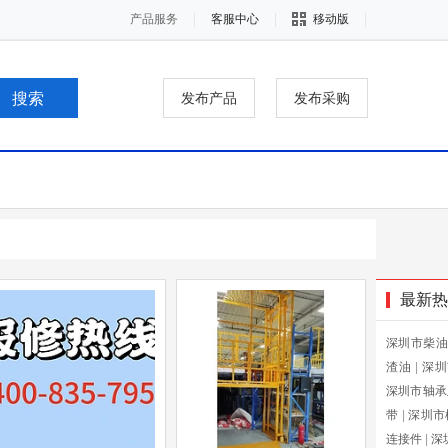
产品服务
客服中心
移动版
发布产品
发布采购
最新热
深圳市柴油
渣油
|
深圳
深圳市轴承
带
|
深圳市
连接件
|
深