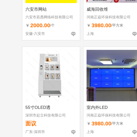
六安市网站
威海回收维
六安市若愚网络科技有限公司
河南正焱环保科技有限公司
2000.00
3980.00
￥
￥
/个
/平方米
安徽-六安市
上海
55寸OLED透
室内外LED
深圳市起立科技有限公司
河南正焱环保科技有限公司
面议
3980.00
￥
/平方米
广东-深圳市
上海