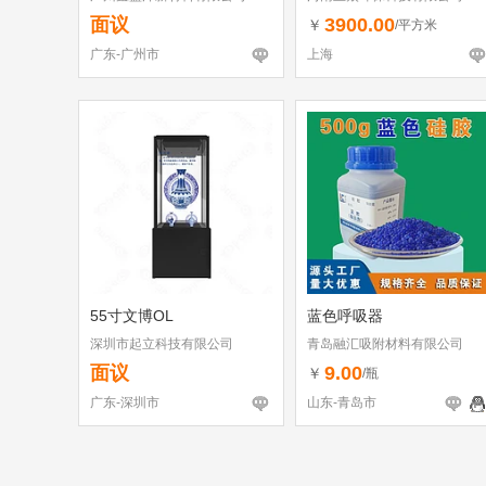
面议
3900.00
￥
/平方米
广东-广州市
上海
55寸文博OL
蓝色呼吸器
深圳市起立科技有限公司
青岛融汇吸附材料有限公司
面议
9.00
￥
/瓶
广东-深圳市
山东-青岛市