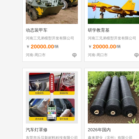
动态装甲车
研学教育基
河南三兄弟模型开发有限公司
河南三兄弟模型开发有限公司
20000.00
20000.00
￥
￥
/辆
/辆
河南-周口市
河南-周口市
汽车灯罩修
2026年国内
东莞市乐贝新材料科技有限公司
鑫来塑业（滨州）有限公司