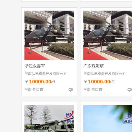
浙江永嘉军
广东珠海研
河南弘讯模型开发有限公司
河南弘讯模型开发有限公司
10000.00
10000.00
￥
￥
/件
/台
河南-周口市
河南-周口市