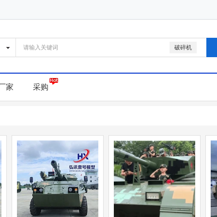
破碎机
厂家
采购