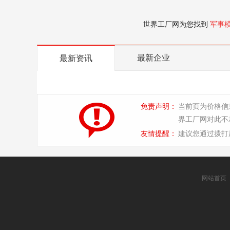
世界工厂网为您找到
军事
最新企业
最新资讯
免责声明：
当前页为价格信
界工厂网对此不
友情提醒：
建议您通过拨打
网站首页