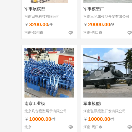
军事展模型
军事模型厂
河南田鸣科技有限公司
河南三兄弟模型开发有限公司
3200.00
20000.00
￥
￥
/件
/辆
河南-郑州市
河南-周口市
南京工业模
军事模型厂
北京凡古模型展示有限公司
河南弘讯模型开发有限公司
10000.00
10000.00
￥
￥
/件
/件
北京
河南-周口市