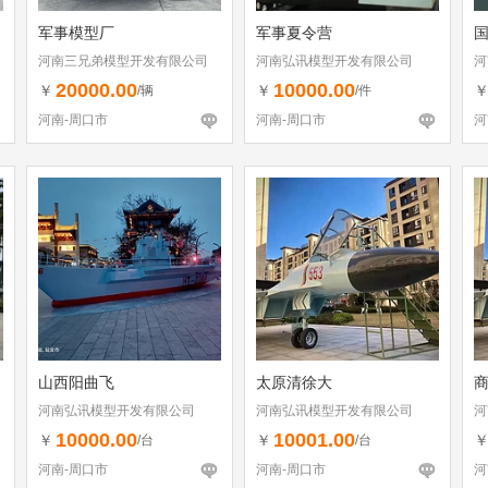
军事模型厂
军事夏令营
河南三兄弟模型开发有限公司
河南弘讯模型开发有限公司
河
20000.00
10000.00
￥
￥
/辆
/件
河南-周口市
河南-周口市
河
山西阳曲飞
太原清徐大
河南弘讯模型开发有限公司
河南弘讯模型开发有限公司
河
10000.00
10001.00
￥
￥
/台
/台
河南-周口市
河南-周口市
河