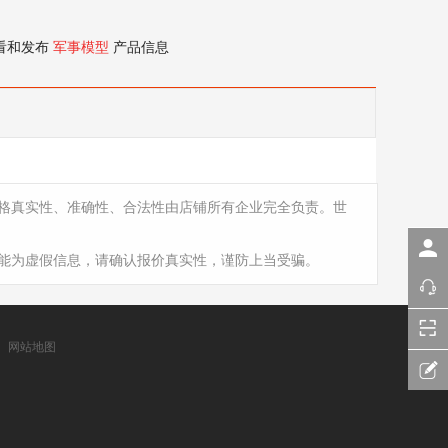
看和发布
军事模型
产品信息
格真实性、准确性、合法性由店铺所有企业完全负责。世
能为虚假信息，请确认报价真实性，谨防上当受骗。
网站地图