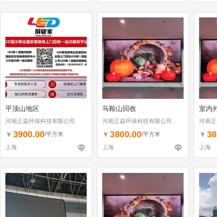
平顶山地区
马鞍山回收
室内外
河南正焱环保科技有限公司
河南正焱环保科技有限公司
河南正
3900.00
3800.00
38
￥
￥
￥
/平方米
/平方米
上海
上海
上海