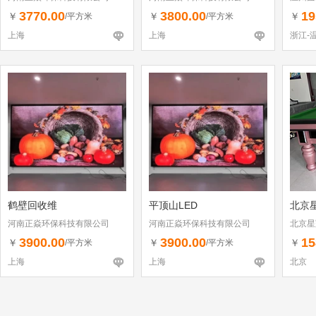
3770.00
3800.00
19
￥
￥
￥
/平方米
/平方米
上海
上海
浙江-
鹤壁回收维
平顶山LED
北京
河南正焱环保科技有限公司
河南正焱环保科技有限公司
北京星
3900.00
3900.00
15
￥
￥
￥
/平方米
/平方米
上海
上海
北京