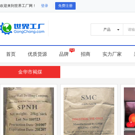
欢迎来到世界工厂网！
登录
免费注册
首页
优质货源
品牌
招商
实力厂家
金华市褐煤