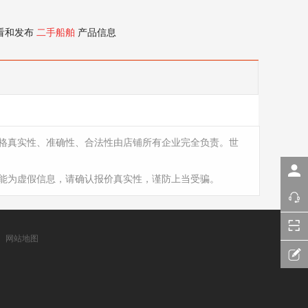
看和发布
二手船舶
产品信息
格真实性、准确性、合法性由店铺所有企业完全负责。世
能为虚假信息，请确认报价真实性，谨防上当受骗。
网站地图