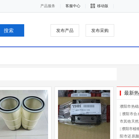
产品服务
客服中心
移动版
发布产品
发布采购
最新热
濮阳市热稳
|
濮阳市合
市其他天然
|
濮阳市植
阳市还原