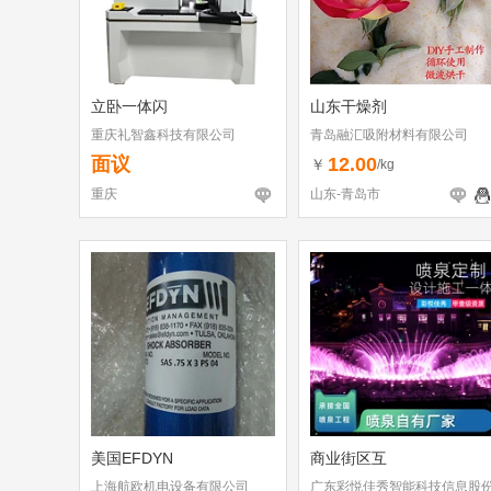
立卧一体闪
山东干燥剂
重庆礼智鑫科技有限公司
青岛融汇吸附材料有限公司
面议
12.00
￥
/kg
重庆
山东-青岛市
美国EFDYN
商业街区互
上海航欧机电设备有限公司
广东彩悦佳秀智能科技信息股