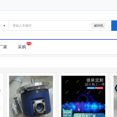
破碎机
厂家
采购