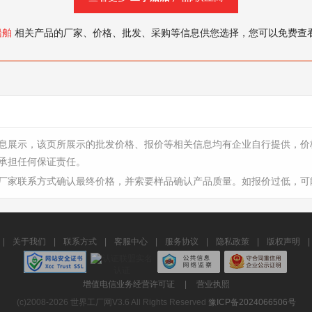
船舶
相关产品的厂家、价格、批发、采购等信息供您选择，您可以免费查
息展示，该页所展示的批发价格、报价等相关信息均有企业自行提供，价
承担任何保证责任。
厂家联系方式确认最终价格，并索要样品确认产品质量。如报价过低，可
|
关于我们
|
联系方式
|
客服中心
|
服务协议
|
隐私政策
|
版权声明
|
增值电信业务经营许可证
|
营业执照
(c)2008-2026 世界工厂网V3.6 All Rights Reserved
豫ICP备2024066506号