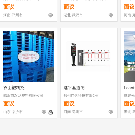
面议
面议
面议
河南-郑州市
湖北-武汉市
河南-
双面塑料托
遂平县道闸
Lcan
临沂市双龙塑料有限公司
郑州红达科技有限公司
威睿光
面议
面议
面议
山东-临沂市
河南-郑州市
湖北-