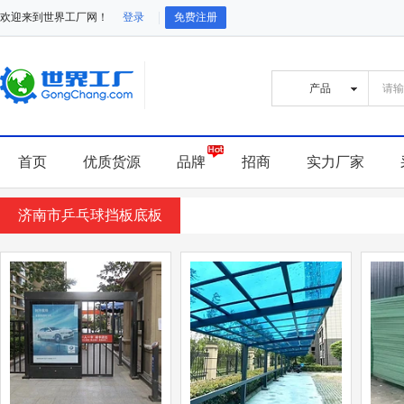
欢迎来到世界工厂网！
登录
免费注册
首页
优质货源
品牌
招商
实力厂家
济南市乒乓球挡板底板