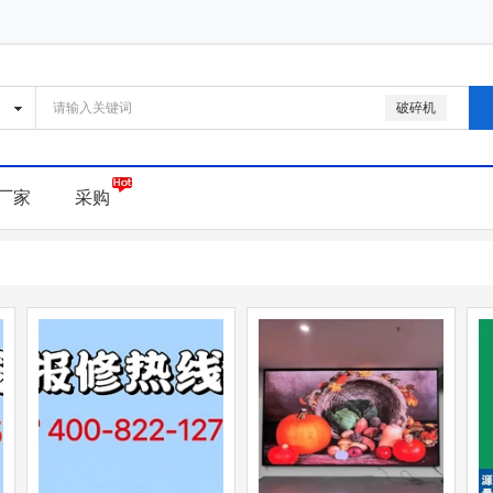
破碎机
厂家
采购