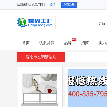
欢迎来到世界工厂网！
登录
免费注册
首页
优质货源
品牌
招商
实力
济南市空调清洁剂