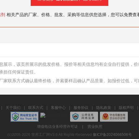
洁剂
相关产品的厂家、价格、批发、采购等信息供您选择，您可以免费查
息展示，该页所展示的批发价格、报价等相关信息均有企业自行提供，价
承担任何保证责任。
厂家联系方式确认最终价格，并索要样品确认产品质量。如报价过低，可
|
关于我们
|
联系方式
|
客服中心
|
服务协议
|
隐私政策
|
版权声明
|
增值电信业务经营许可证
|
营业执照
(c)2008-2026 世界工厂网V3.6 All Rights Reserved
豫ICP备2024066506号