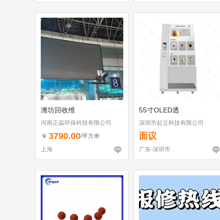
潍坊回收维
55寸OLED透
河南正焱环保科技有限公司
深圳市起立科技有限公司
3790.00
面议
￥
/平方米
上海
广东-深圳市