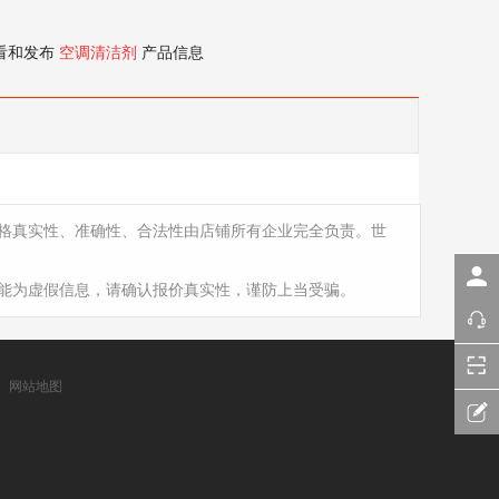
看和发布
空调清洁剂
产品信息
格真实性、准确性、合法性由店铺所有企业完全负责。世
能为虚假信息，请确认报价真实性，谨防上当受骗。
网站地图