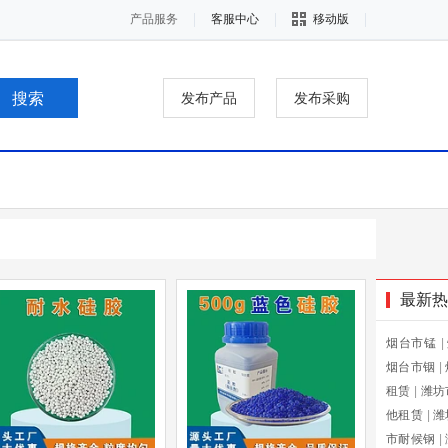
产品服务
客服中心
移动版
发布产品
发布采购
最新热
烟台市锰
|
烟台市铟
|
租赁
|
潍坊
他租赁
|
潍
市耐候钢
|