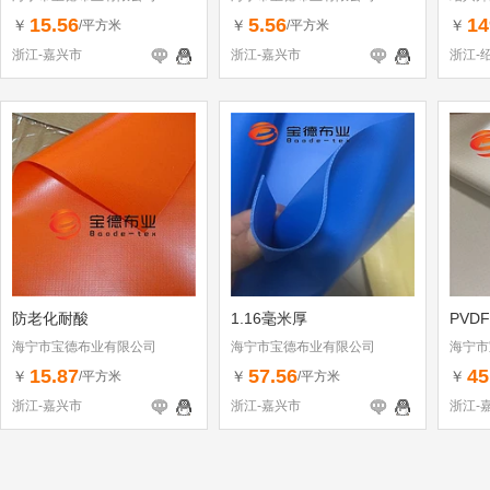
15.56
5.56
14
￥
￥
￥
/平方米
/平方米
浙江-嘉兴市
浙江-嘉兴市
浙江-
防老化耐酸
1.16毫米厚
PVD
海宁市宝德布业有限公司
海宁市宝德布业有限公司
海宁市
15.87
57.56
45
￥
￥
￥
/平方米
/平方米
浙江-嘉兴市
浙江-嘉兴市
浙江-