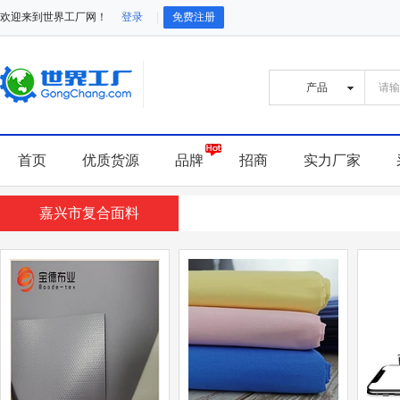
欢迎来到世界工厂网！
登录
免费注册
首页
优质货源
品牌
招商
实力厂家
嘉兴市复合面料