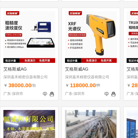
艾格斯威AG
艾格斯威AG
艾格
深圳嘉禾精密仪器有限公司
深圳嘉禾精密仪器有限公司
深圳嘉
38000.00
118000.00
28
￥
￥
￥
/台
/件
广东-深圳市
广东-深圳市
广东-